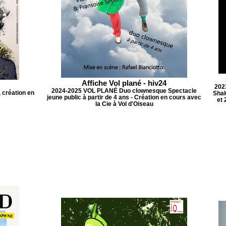
Affiche Vol plané - hiv24
202
2024-2025 VOL PLANÉ Duo clownesque Spectacle
 création en
Shak
jeune public à partir de 4 ans - Création en cours avec
et 
la Cie à Vol d'Oiseau