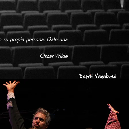
 su propia persona. Dale una
Oscar Wilde