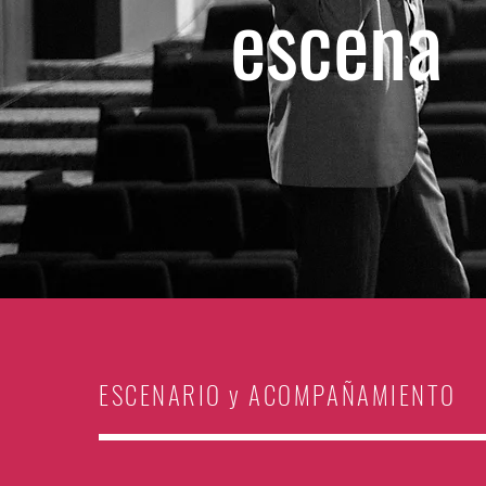
escena
ESCENARIO y ACOMPAÑAMIENTO