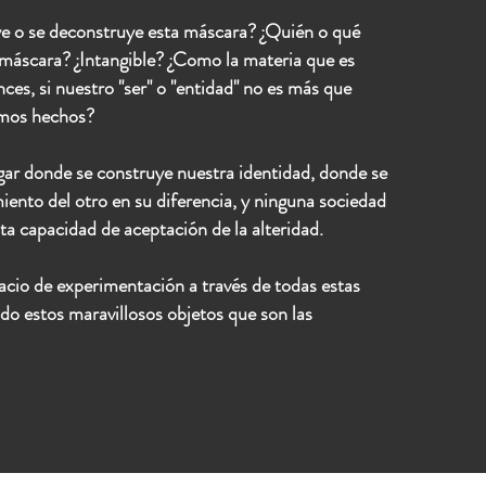
e o se deconstruye esta máscara? ¿Quién o qué
 máscara? ¿Intangible? ¿Como la materia que es
ces, si nuestro "ser" o "entidad" no es más que
amos hechos?
ugar donde se construye nuestra identidad, donde se
iento del otro en su diferencia, y ninguna sociedad
sta capacidad de aceptación de la alteridad.
pacio de experimentación a través de todas estas
ndo estos maravillosos objetos que son las