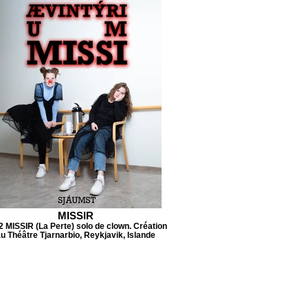
MISSIR
 MISSIR (La Perte) solo de clown. Création
u Théâtre Tjarnarbio, Reykjavik, Islande