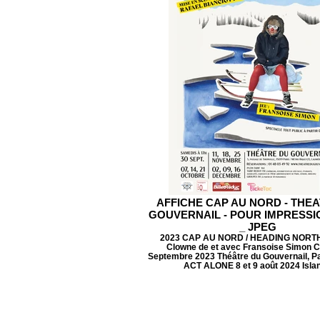
AFFICHE CAP AU NORD - THE
GOUVERNAIL - POUR IMPRESS
_ JPEG
2023 CAP AU NORD / HEADING NORTH
Clowne de et avec Fransoise Simon C
Septembre 2023 Théâtre du Gouvernail, Pa
ACT ALONE 8 et 9 août 2024 Isla