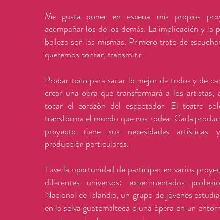
Me gusta poner en escena mis propios pro
acompañar los de los demás. La implicación y la 
belleza son las mismas. Primero trato de escucha
queremos contar, transmitir.
Probar todo para sacar lo mejor de todos y de ca
crear una obra que transformará a los artistas, 
tocar el corazón del espectador. El teatro sol
transforma el mundo que nos rodea. Cada producc
proyecto tiene sus necesidades artísticas 
producción particulares.
Tuve la oportunidad de participar en varios proye
diferentes universos: experimentados profesi
Nacional de Islandia, un grupo de jóvenes estudi
en la selva guatemalteca o una ópera en un entorn