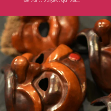
nombrar solo algunos ejemplos...