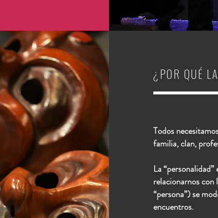
¿POR QUÉ L
Todos necesitamos 
familia, clan, profe
La “personalidad” 
relacionarnos con 
“persona”) se mode
encuentros.