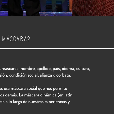
A MÁSCARA?
máscaras: nombre, apellido, país, idioma, cultura,
sión, condición social, alianza o corbata.
es esa máscara social que nos permite
los demás. La máscara dinámica (en latín
la a lo largo de nuestras experiencias y